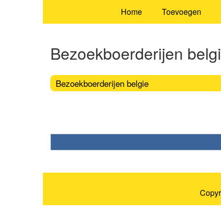
Home
Toevoegen
Bezoekboerderijen belg
Bezoekboerderijen belgie
Copyr